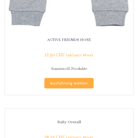
ACTIVE FRIENDS HOSE
17.50
CHF
inklusiv Mwst.
Baumwoll-Produkte
Ausführung wählen
Baby Overall
28.45
CHF
inklusiv Mwst.