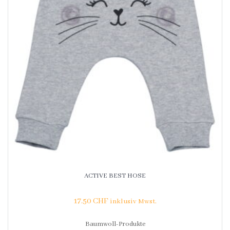
ACTIVE BEST HOSE
17.50
CHF
inklusiv Mwst.
Baumwoll-Produkte