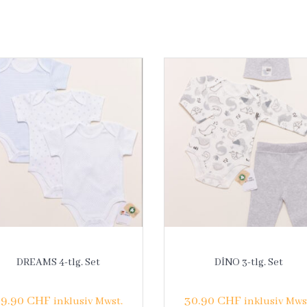
DREAMS 4-tlg. Set
DİNO 3-tlg. Set
29.90
CHF
30.90
CHF
inklusiv Mwst.
inklusiv Mws