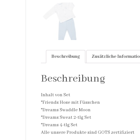
Beschreibung
Zusätzliche Informati
Beschreibung
Inhalt von Set
*Friends Hose mit Füsschen
*Dreams Swaddle Moon
*Dreams Sweat 2-tlg Set
*Dreams 4-tlg Set
Alle unsere Produkte sind GOTS zertifiziert