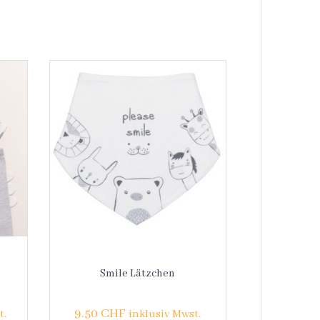
Smile Lätzchen
9.50
CHF
t.
inklusiv Mwst.