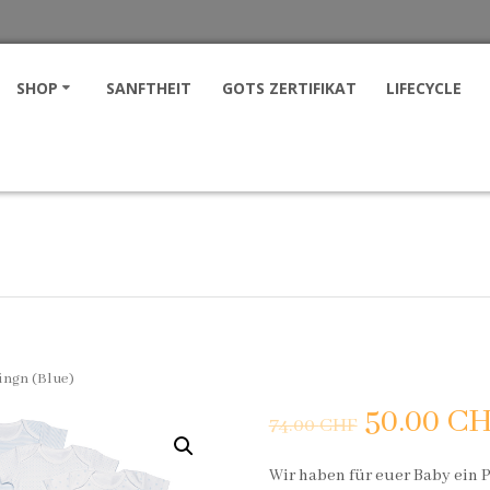
SHOP
SANFTHEIT
GOTS ZERTIFIKAT
LIFECYCLE
ngn (Blue)
50.00
CH
74.00
CHF
Wir haben für euer Baby ein 